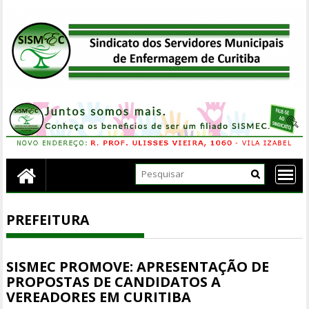
Skip
to
content
PREFEITURA
SISMEC PROMOVE: APRESENTAÇÃO DE
PROPOSTAS DE CANDIDATOS A
VEREADORES EM CURITIBA