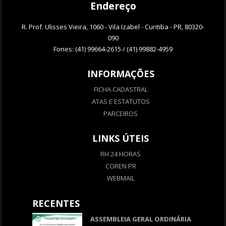
Endereço
R. Prof. Ulisses Vieira, 1060 - Vila Izabel - Curitiba - PR, 80320-
090
Fones: (41) 99664-2615 / (41) 99882-4959
INFORMAÇÕES
FICHA CADASTRAL
ATAS E ESTATUTOS
PARCEIROS
LINKS ÚTEIS
RH 24 HORAS
COREN PR
WEBMAIL
RECENTES
ASSEMBLEIA GERAL ORDINÁRIA