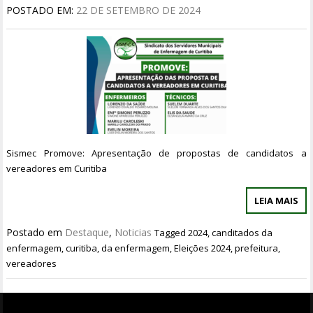
POSTADO EM:
22 DE SETEMBRO DE 2024
Sismec Promove: Apresentação de propostas de candidatos a
vereadores em Curitiba
LEIA MAIS
Postado em
Destaque
,
Noticias
Tagged
2024
,
canditados da
enfermagem
,
curitiba
,
da enfermagem
,
Eleições 2024
,
prefeitura
,
vereadores