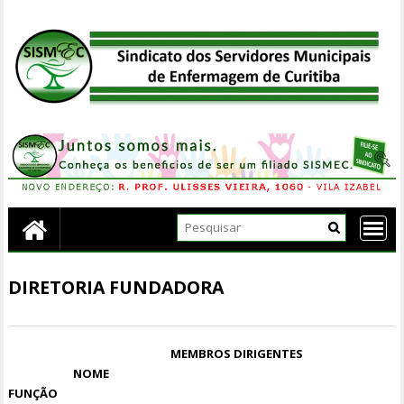
Skip
to
content
DIRETORIA FUNDADORA
MEMBROS DIRIGENTES
NOME
FUNÇÃO