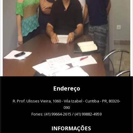
Endereço
R. Prof. Ulisses Vieira, 1060 - Vila Izabel - Curitiba - PR, 80320-
090
Fones: (41) 99664-2615 / (41) 99882-4959
INFORMAÇÕES