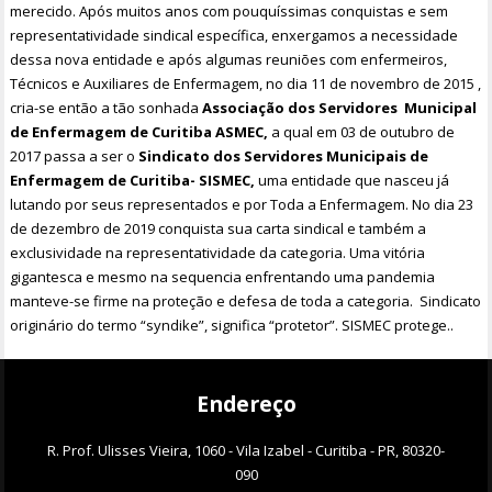
merecido. Após muitos anos com pouquíssimas conquistas e sem
representatividade sindical específica, enxergamos a necessidade
dessa nova entidade e após algumas reuniões com enfermeiros,
Técnicos e Auxiliares de Enfermagem, no dia 11 de novembro de 2015 ,
cria-se então a tão sonhada
Associação dos Servidores Municipal
de Enfermagem de Curitiba ASMEC,
a qual em 03 de outubro de
2017 passa a ser o
Sindicato dos Servidores Municipais de
Enfermagem de Curitiba- SISMEC,
uma entidade que nasceu já
lutando por seus representados e por Toda a Enfermagem. No dia 23
de dezembro de 2019 conquista sua carta sindical e também a
exclusividade na representatividade da categoria. Uma vitória
gigantesca e mesmo na sequencia enfrentando uma pandemia
manteve-se firme na proteção e defesa de toda a categoria. Sindicato
originário do termo “syndike”, significa “protetor”. SISMEC protege..
Endereço
R. Prof. Ulisses Vieira, 1060 - Vila Izabel - Curitiba - PR, 80320-
090