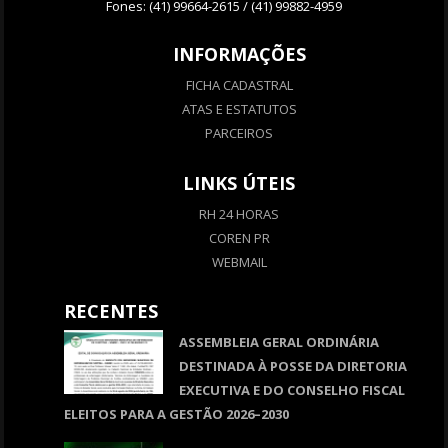
Fones: (41) 99664-2615 / (41) 99882-4959
INFORMAÇÕES
FICHA CADASTRAL
ATAS E ESTATUTOS
PARCEIROS
LINKS ÚTEIS
RH 24 HORAS
COREN PR
WEBMAIL
RECENTES
ASSEMBLEIA GERAL ORDINÁRIA
DESTINADA À POSSE DA DIRETORIA
EXECUTIVA E DO CONSELHO FISCAL
ELEITOS PARA A GESTÃO 2026–2030