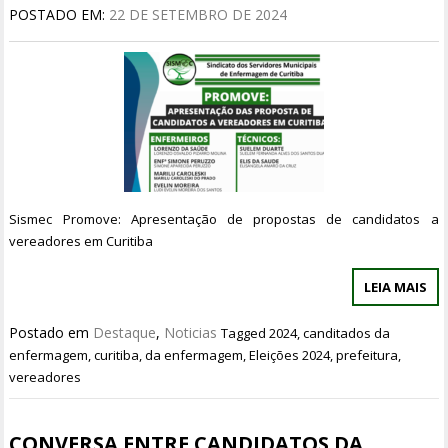
POSTADO EM:
22 DE SETEMBRO DE 2024
Sismec Promove: Apresentação de propostas de candidatos a
vereadores em Curitiba
LEIA MAIS
Postado em
Destaque
,
Noticias
Tagged
2024
,
canditados da
enfermagem
,
curitiba
,
da enfermagem
,
Eleições 2024
,
prefeitura
,
vereadores
CONVERSA ENTRE CANDIDATOS DA