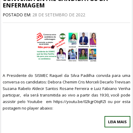
ENFERMAGEM
POSTADO EM:
28 DE SETEMBRO DE 2022
A Presidente do SISMEC Raquel da Silva Padilha convida para uma
conversa os candidatos: Debora Chemim Cris Morceli Decarlo Trevisan
Suzana Rabelo Aldecir Santos Rosane Ferreira e Luiz Fabiano Venha
participar, ela será transmitida ao vivo a partir das 19:30, você pode
assistir pelo Youtube em https://youtu.be/02kgrOtqRZI ou por esta
postagem no player abaixo:
LEIA MAIS