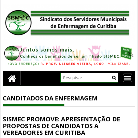
Skip
to
content
CANDITADOS DA ENFERMAGEM
SISMEC PROMOVE: APRESENTAÇÃO DE
PROPOSTAS DE CANDIDATOS A
VEREADORES EM CURITIBA