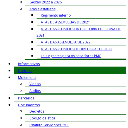
Gestão 2022 a 2026
Atas e estatutos
Regimento interno
ATAS DE ASSEMBLEIAS DE 2021
ATAS DAS REUNIÕES DA DIRETORIA EXECUTIVA DE
2021
ATAS DAS ASSEMBLEIA DE 2022
ATAS DAS REUNIOES DE DIRETORIAS DE 2022
Leis vigentes para os servidores PMC
Informativos
Noticias
Multimídia
Videos
Audios
Parceiros
Documentos
Decretos
Código de ética
Estatuto Servidores PMC