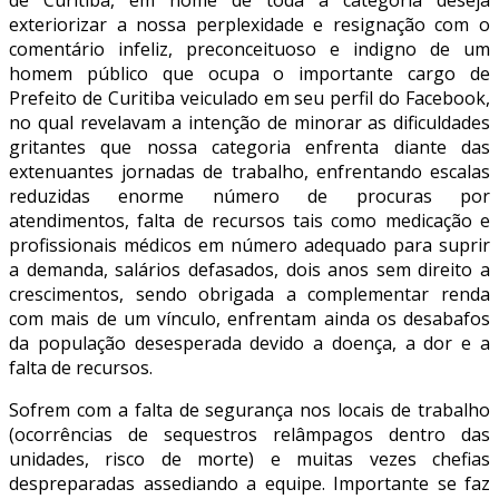
exteriorizar a nossa perplexidade e resignação com o
comentário infeliz, preconceituoso e indigno de um
homem público que ocupa o importante cargo de
Prefeito de Curitiba veiculado em seu perfil do Facebook,
no qual revelavam a intenção de minorar as dificuldades
gritantes que nossa categoria enfrenta diante das
extenuantes jornadas de trabalho, enfrentando escalas
reduzidas enorme número de procuras por
atendimentos, falta de recursos tais como medicação e
profissionais médicos em número adequado para suprir
a demanda, salários defasados, dois anos sem direito a
crescimentos, sendo obrigada a complementar renda
com mais de um vínculo, enfrentam ainda os desabafos
da população desesperada devido a doença, a dor e a
falta de recursos.
Sofrem com a falta de segurança nos locais de trabalho
(ocorrências de sequestros relâmpagos dentro das
unidades, risco de morte) e muitas vezes chefias
despreparadas assediando a equipe. Importante se faz