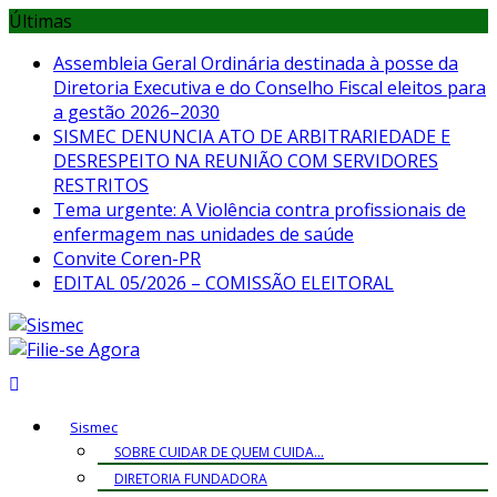
Skip
Últimas
to
Assembleia Geral Ordinária destinada à posse da
content
Diretoria Executiva e do Conselho Fiscal eleitos para
a gestão 2026–2030
SISMEC DENUNCIA ATO DE ARBITRARIEDADE E
DESRESPEITO NA REUNIÃO COM SERVIDORES
RESTRITOS
Tema urgente: A Violência contra profissionais de
enfermagem nas unidades de saúde
Convite Coren-PR
EDITAL 05/2026 – COMISSÃO ELEITORAL
Sismec
SOBRE CUIDAR DE QUEM CUIDA…
DIRETORIA FUNDADORA