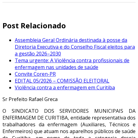
Post Relacionado
Assembleia Geral Ordinária destinada à posse da
Diretoria Executiva e do Conselho Fiscal eleitos para
a gestão 2026–2030
Tema urgente: A Violência contra profissionais de
enfermagem nas unidades de saúde
Convite Coren-PR
EDITAL 05/2026 – COMISSÃO ELEITORAL
Violência contra a enfermagem em Curitiba
Sr Prefeito Rafael Greca
O SINDICATO DOS SERVIDORES MUNICIPAIS DA
ENFERMAGEM DE CURITIBA, entidade representativa dos
trabalhadores da enfermagem (Auxiliares, Técnicos e
Enfermeiros) que atuam nos aparelhos públicos de saúde
de Curitiba, em nome de toda a categoria deseja